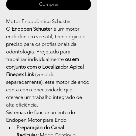
Comprar
Motor Endodôntico Schuster
O 
Endopen Schuster
 é um motor 
endodôntico versátil, tecnológico e 
preciso para os profissionais da 
odontologia. Projetado para 
trabalhar individualmente 
ou em 
conjunto com o Localizador Apical 
Finepex Link
 (vendido 
separadamente), este motor de endo 
conta com conectividade que 
oferece um trabalho integrado de 
alta eficiência.
Sistemas de funcionamento do 
Endopen Motor para Endo
Preparação do Canal 
Radicular:
 Modo Contínuo, 