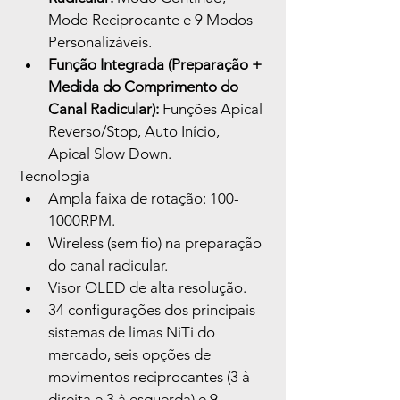
Modo Reciprocante e 9 Modos 
Personalizáveis.
Função Integrada (Preparação + 
Medida do Comprimento do 
Canal Radicular):
 Funções Apical 
Reverso/Stop, Auto Início, 
Apical Slow Down.
Tecnologia
Ampla faixa de rotação: 100-
1000RPM.
Wireless (sem fio) na preparação 
do canal radicular.
Visor OLED de alta resolução.
34 configurações dos principais 
sistemas de limas NiTi do 
mercado, seis opções de 
movimentos reciprocantes (3 à 
direita e 3 à esquerda) e 9 