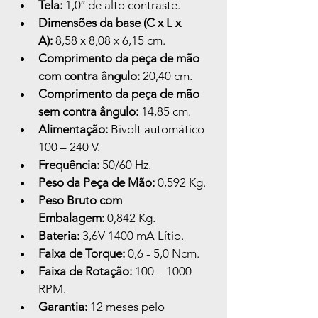
Tela:
 1,0″ de alto contraste.
Dimensões da base (C x L x 
A):
 8,58 x 8,08 x 6,15 cm.
Comprimento da peça de mão 
com contra ângulo:
 20,40 cm.
Comprimento da peça de mão 
sem contra ângulo:
 14,85 cm.
Alimentação:
 Bivolt automático 
100 – 240 V.
Frequência:
 50/60 Hz.
Peso da Peça de Mão: 
0,592 Kg.
Peso Bruto com 
Embalagem:
 0,842 Kg.
Bateria:
 3,6V 1400 mA Lítio.
Faixa de Torque:
 0,6 - 5,0 Ncm.
Faixa de Rotação:
 100 – 1000 
RPM.
Garantia:
 12 meses pelo 