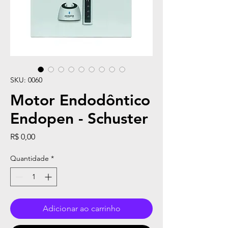
SKU: 0060
Motor Endodôntico
Endopen - Schuster
Preço
R$ 0,00
Quantidade
*
Adicionar ao carrinho