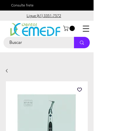
Consulte frete
Ligue (61) 3351-7572