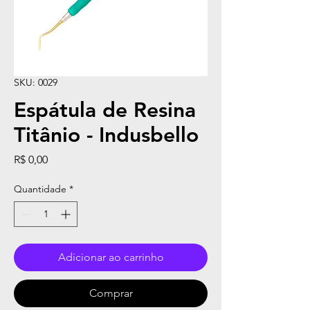
SKU: 0029
Espátula de Resina
Titânio - Indusbello
Preço
R$ 0,00
Quantidade
*
Adicionar ao carrinho
Comprar