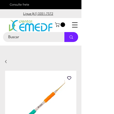
Consulte frete
Ligue (61) 3351-7572