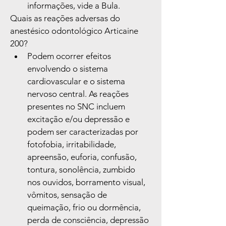
informações, vide a Bula.
Quais as reações adversas do 
anestésico odontológico Articaine 
200?
Podem ocorrer efeitos 
envolvendo o sistema 
cardiovascular e o sistema 
nervoso central. As reações 
presentes no SNC incluem 
excitação e/ou depressão e 
podem ser caracterizadas por 
fotofobia, irritabilidade, 
apreensão, euforia, confusão, 
tontura, sonolência, zumbido 
nos ouvidos, borramento visual, 
vômitos, sensação de 
queimação, frio ou dormência, 
perda de consciência, depressão 