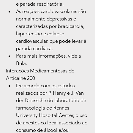
e parada respiratória.
As reações cardiovasculares são 
normalmente depressivas e 
caracterizadas por bradicardia, 
hipertensão e colapso 
cardiovascular, que pode levar à 
parada cardíaca.
Para mais informações, vide a 
Bula.
Interações Medicamentosas do 
Articaine 200
De acordo com os estudos 
realizados por P. Henry e J. Van 
der Driessche do laboratório de 
farmacologia do Rennes 
University Hospital Center, o uso 
de anestésico local associado ao 
consumo de álcool e/ou 