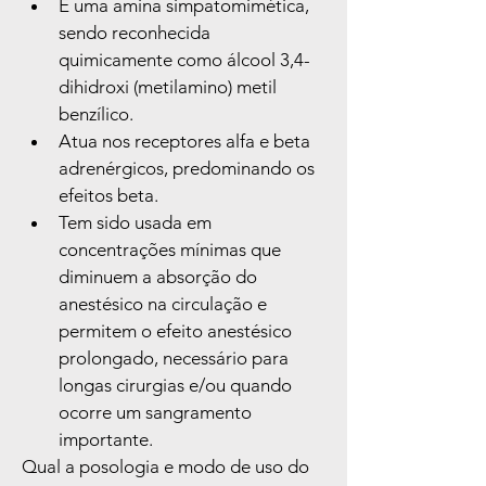
É uma amina simpatomimética, 
sendo reconhecida 
quimicamente como álcool 3,4-
dihidroxi (metilamino) metil 
benzílico.
Atua nos receptores alfa e beta 
adrenérgicos, predominando os 
efeitos beta.
Tem sido usada em 
concentrações mínimas que 
diminuem a absorção do 
anestésico na circulação e 
permitem o efeito anestésico 
prolongado, necessário para 
longas cirurgias e/ou quando 
ocorre um sangramento 
importante.
Qual a posologia e modo de uso do 