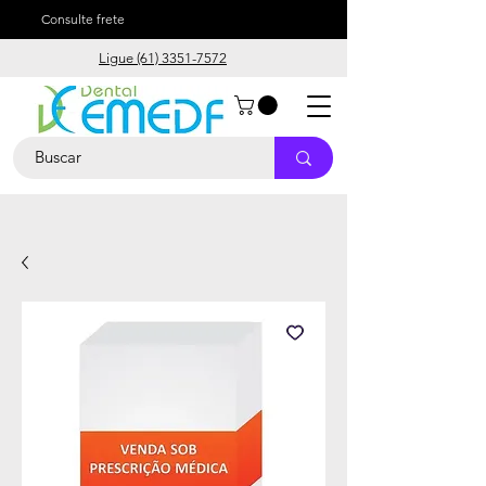
Consulte frete
Ligue (61) 3351-7572