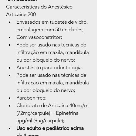
Características do Anestésico 
Articaine 200
Envasados em tubetes de vidro, 
embalagem com 50 unidades;
Com vasoconstritor;
Pode ser usado nas técnicas de 
infiltração em maxila, mandíbula 
ou por bloqueio do nervo;
Anestésico para odontologia.
Pode ser usado nas técnicas de 
infiltração em maxila, mandíbula 
ou por bloqueio do nervo;
Paraben free;
Cloridrato de Articaína 40mg/ml 
(72mg/carpule) + Epinefrina 
5µg/ml (9µg/carpule);
Uso adulto e pediátrico acima 
de 4 anos;.