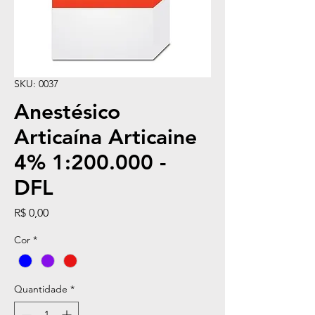
SKU: 0037
Anestésico
Articaína Articaine
4% 1:200.000 -
DFL
Preço
R$ 0,00
Cor
*
Quantidade
*