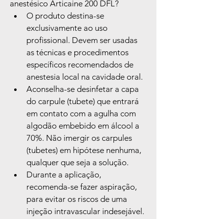
anestésico Articaine 200 DFL?
O produto destina-se 
exclusivamente ao uso 
profissional. Devem ser usadas 
as técnicas e procedimentos 
específicos recomendados de 
anestesia local na cavidade oral.
Aconselha-se desinfetar a capa 
do carpule (tubete) que entrará 
em contato com a agulha com 
algodão embebido em álcool a 
70%. Não imergir os carpules 
(tubetes) em hipótese nenhuma, 
qualquer que seja a solução.
Durante a aplicação, 
recomenda-se fazer aspiração, 
para evitar os riscos de uma 
injeção intravascular indesejável.