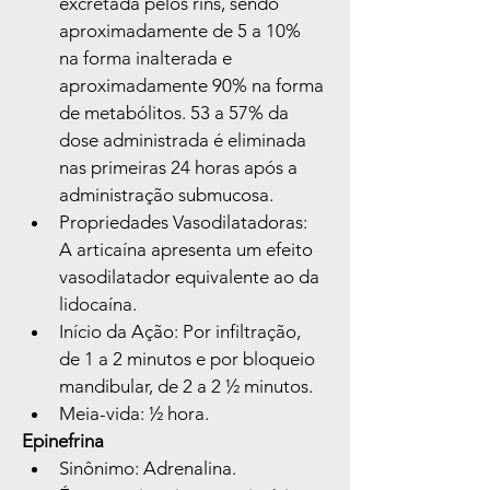
excretada pelos rins, sendo 
aproximadamente de 5 a 10% 
na forma inalterada e 
aproximadamente 90% na forma 
de metabólitos. 53 a 57% da 
dose administrada é eliminada 
nas primeiras 24 horas após a 
administração submucosa.
Propriedades Vasodilatadoras: 
A articaína apresenta um efeito 
vasodilatador equivalente ao da 
lidocaína.
Início da Ação: Por infiltração, 
de 1 a 2 minutos e por bloqueio 
mandibular, de 2 a 2 ½ minutos.
Meia-vida: ½ hora.
Epinefrina
Sinônimo: Adrenalina.