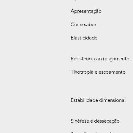
Apresentação
Cor e sabor
Elasticidade
Resistência ao rasgamento
Tixotropia e escoamento
Estabilidade dimensional
Sinérese e dessecação