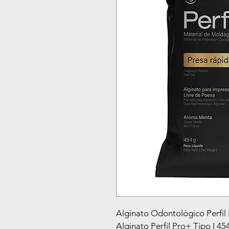
Alginato Odontológico Perfil
Alginato Perfil Pro+ Tipo I 45