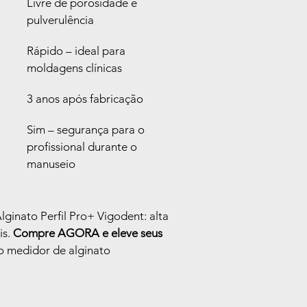
Livre de porosidade e 
pulverulência
Rápido – ideal para 
moldagens clínicas
3 anos após fabricação
Sim – segurança para o 
profissional durante o 
manuseio
ginato Perfil Pro+ Vigodent: alta 
s. 
Compre AGORA e eleve seus 
o medidor de alginato