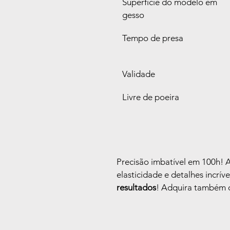
Superfície do modelo em 
gesso
Tempo de presa
Validade
Livre de poeira
Precisão imbatível em 100h! Al
elasticidade e detalhes incrívei
resultados
! Adquira também 