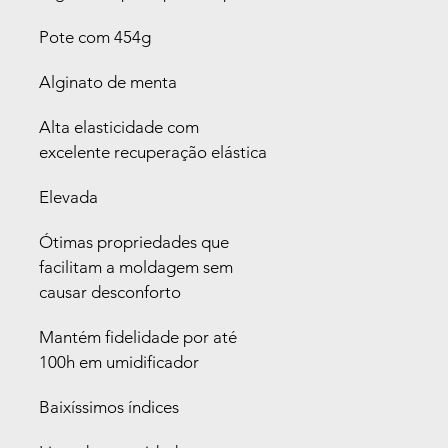
Especialidade
Pote com 454g
Procedimen
Alginato de menta
Alta elasticidade com 
excelente recuperação elástica
Elevada
Ótimas propriedades que 
facilitam a moldagem sem 
causar desconforto
Mantém fidelidade por até 
100h em umidificador
Baixíssimos índices