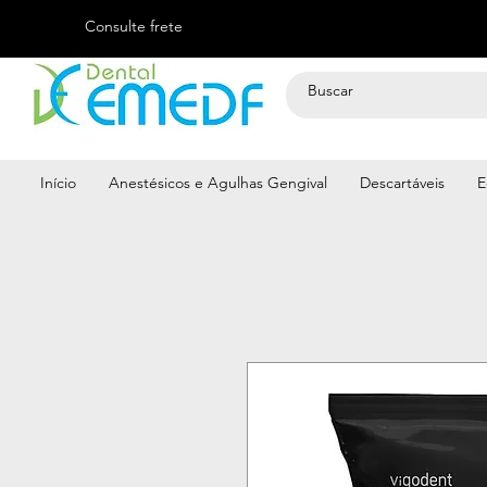
Consulte frete
Início
Anestésicos e Agulhas Gengival
Descartáveis
E