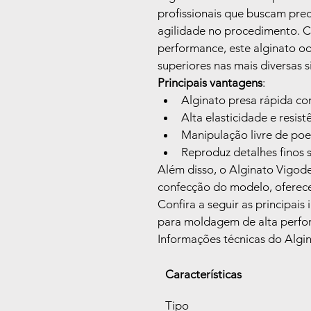
profissionais que buscam prec
agilidade no procedimento. 
performance, este alginato o
superiores nas mais diversas si
Principais vantagens
:
Alginato presa rápida co
Alta elasticidade e resis
Manipulação livre de po
Reproduz detalhes finos s
Além disso, o Alginato Vigode
confecção do modelo, oferecen
Confira a seguir as principais
para moldagem de alta perfo
Informações técnicas do Algin
Características
Tipo