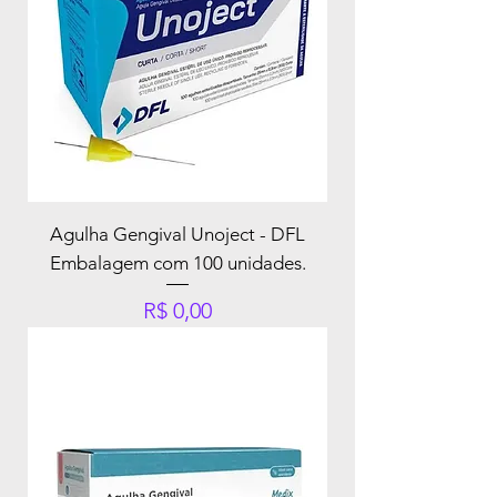
Agulha Gengival Unoject - DFL
Embalagem com 100 unidades.
Preço
R$ 0,00