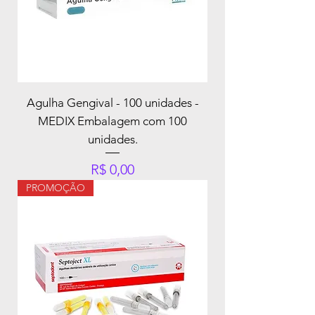
Agulha Gengival - 100 unidades -
MEDIX Embalagem com 100
unidades.
Preço
R$ 0,00
PROMOÇÃO