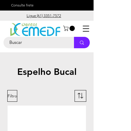
Consulte frete
Ligue (61) 3351-7572
Espelho Bucal
Filtro