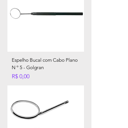
Espelho Bucal com Cabo Plano
N º 5 - Golgran
Preço
R$ 0,00