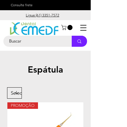
Consulte frete
Ligue (61) 3351-7572
Espátula
PROMOÇÃO