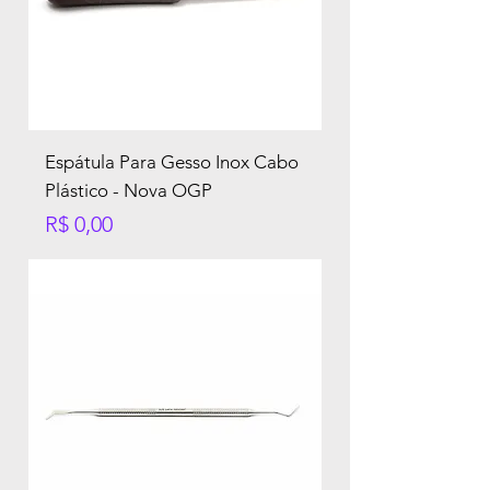
Espátula Para Gesso Inox Cabo
Plástico - Nova OGP
Preço
R$ 0,00