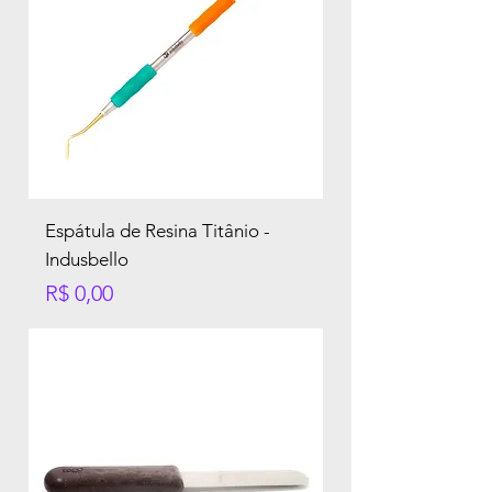
Espátula de Resina Titânio -
Indusbello
Preço
R$ 0,00